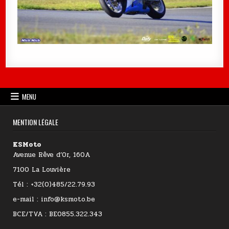
MENU
MENTION LÉGALE
KSMoto
Avenue Rêve d’Or, 160A
7100 La Louvière
Tél : +32(0)485/22.79.93
e-mail : info@ksmoto.be
BCE/TVA : BE0855.322.343