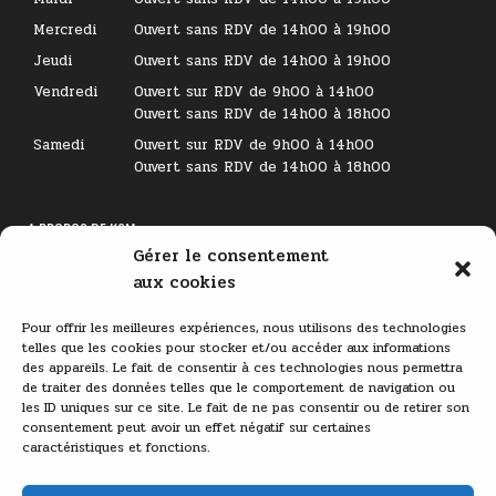
Mercredi
Ouvert sans RDV de 14h00 à 19h00
Jeudi
Ouvert sans RDV de 14h00 à 19h00
Vendredi
Ouvert sur RDV de 9h00 à 14h00
Ouvert sans RDV de 14h00 à 18h00
Samedi
Ouvert sur RDV de 9h00 à 14h00
Ouvert sans RDV de 14h00 à 18h00
A PROPOS DE KSM
Gérer le consentement
Lecteur
aux cookies
vidéo
Pour offrir les meilleures expériences, nous utilisons des technologies
telles que les cookies pour stocker et/ou accéder aux informations
des appareils. Le fait de consentir à ces technologies nous permettra
de traiter des données telles que le comportement de navigation ou
les ID uniques sur ce site. Le fait de ne pas consentir ou de retirer son
consentement peut avoir un effet négatif sur certaines
caractéristiques et fonctions.
00:00
03:11