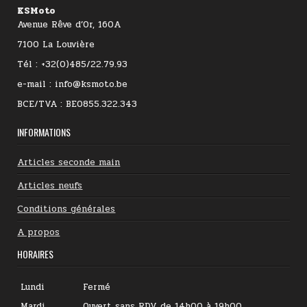
KSMoto
Avenue Rêve d’Or, 160A
7100 La Louvière
Tél : +32(0)485/22.79.93
e-mail : info@ksmoto.be
BCE/TVA : BE0855.322.343
INFORMATIONS
Articles seconde main
Articles neufs
Conditions générales
A propos
HORAIRES
Lundi
Fermé
Mardi
Ouvert sans RDV de 14h00 à 19h00