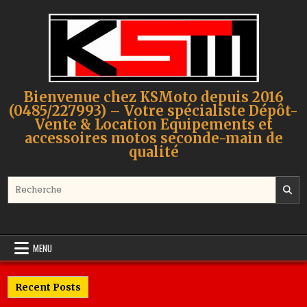
Skip to content
Bienvenue chez KSMoto depuis 2016
(0485/227993) – Votre spécialiste Dépôt-
Vente & Location Equipements et
accessoires motos seconde-main de
qualité
Search for:
MENU
Recent Posts