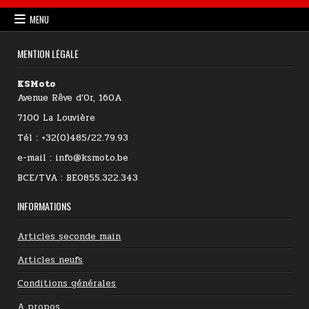
MENU
MENTION LÉGALE
KSMoto
Avenue Rêve d’Or, 160A
7100 La Louvière
Tél : +32(0)485/22.79.93
e-mail : info@ksmoto.be
BCE/TVA : BE0855.322.343
INFORMATIONS
Articles seconde main
Articles neufs
Conditions générales
A propos