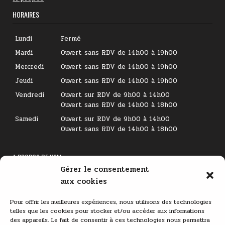
HORAIRES
Lundi
Fermé
Mardi
Ouvert sans RDV de 14h00 à 19h00
Mercredi
Ouvert sans RDV de 14h00 à 19h00
Jeudi
Ouvert sans RDV de 14h00 à 19h00
Vendredi
Ouvert sur RDV de 9h00 à 14h00
Ouvert sans RDV de 14h00 à 18h00
Samedi
Ouvert sur RDV de 9h00 à 14h00
Ouvert sans RDV de 14h00 à 18h00
A PROPOS DE KSM
Gérer le consentement
Lecteur
aux cookies
vidéo
Pour offrir les meilleures expériences, nous utilisons des technologies
telles que les cookies pour stocker et/ou accéder aux informations
des appareils. Le fait de consentir à ces technologies nous permettra