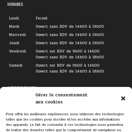
HORAIRES
Lundi
Fermé
Mardi
Ouvert sans RDV de 14h00 à 19h00
Mercredi
Ouvert sans RDV de 14h00 à 19h00
Jeudi
Ouvert sans RDV de 14h00 à 19h00
Vendredi
Ouvert sur RDV de 9h00 à 14h00
Ouvert sans RDV de 14h00 à 18h00
Samedi
Ouvert sur RDV de 9h00 à 14h00
Ouvert sans RDV de 14h00 à 18h00
A PROPOS DE KSM
Gérer le consentement
Lecteur
aux cookies
vidéo
Pour offrir les meilleures expériences, nous utilisons des technologies
telles que les cookies pour stocker et/ou accéder aux informations
des appareils. Le fait de consentir à ces technologies nous permettra
de traiter des données telles que le comportement de navigation ou