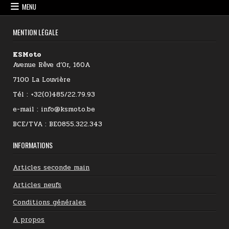
MENU
MENTION LÉGALE
KSMoto
Avenue Rêve d’Or, 160A
7100 La Louvière
Tél : +32(0)485/22.79.93
e-mail : info@ksmoto.be
BCE/TVA : BE0855.322.343
INFORMATIONS
Articles seconde main
Articles neufs
Conditions générales
A propos