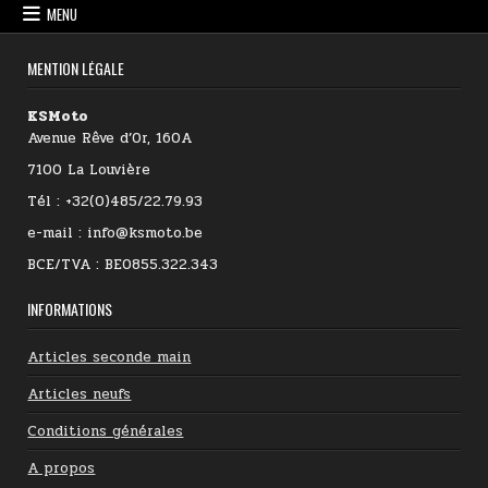
MENU
MENTION LÉGALE
KSMoto
Avenue Rêve d’Or, 160A
7100 La Louvière
Tél : +32(0)485/22.79.93
e-mail : info@ksmoto.be
BCE/TVA : BE0855.322.343
INFORMATIONS
Articles seconde main
Articles neufs
Conditions générales
A propos