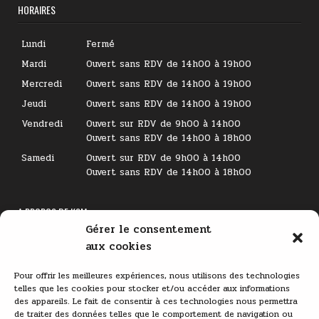
HORAIRES
Lundi
Fermé
Mardi
Ouvert sans RDV de 14h00 à 19h00
Mercredi
Ouvert sans RDV de 14h00 à 19h00
Jeudi
Ouvert sans RDV de 14h00 à 19h00
Vendredi
Ouvert sur RDV de 9h00 à 14h00
Ouvert sans RDV de 14h00 à 18h00
Samedi
Ouvert sur RDV de 9h00 à 14h00
Ouvert sans RDV de 14h00 à 18h00
A PROPOS DE KSM
Gérer le consentement
Lecteur
aux cookies
vidéo
Pour offrir les meilleures expériences, nous utilisons des technologies
telles que les cookies pour stocker et/ou accéder aux informations
des appareils. Le fait de consentir à ces technologies nous permettra
de traiter des données telles que le comportement de navigation ou