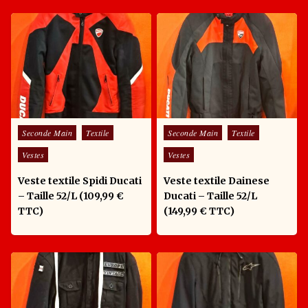
Posted in
Posted in
Seconde Main
Textile
Seconde Main
Textile
Vestes
Vestes
Veste textile Spidi Ducati
Veste textile Dainese
– Taille 52/L (109,99 €
Ducati – Taille 52/L
TTC)
(149,99 € TTC)