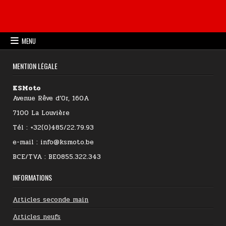
MENU
MENTION LÉGALE
KSMoto
Avenue Rêve d’Or, 160A
7100 La Louvière
Tél : +32(0)485/22.79.93
e-mail : info@ksmoto.be
BCE/TVA : BE0855.322.343
INFORMATIONS
Articles seconde main
Articles neufs