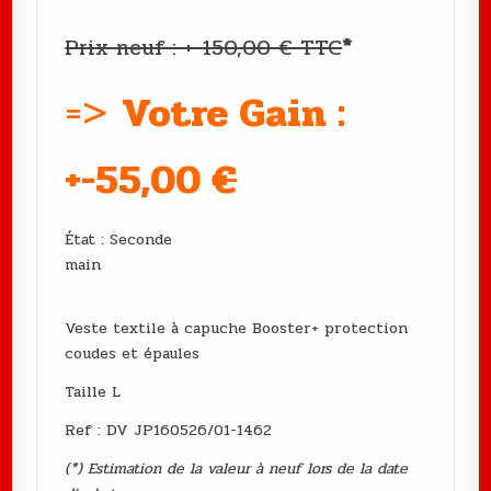
Prix neuf : +-150,00 € TTC
*
=>
Votre Gain :
+-55,00
€
État : Seconde
main
Veste textile à capuche Booster+ protection
coudes et épaules
Taille L
Ref : DV JP160526/01-1462
(*) Estimation de la valeur à neuf lors de la date