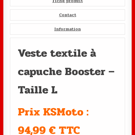
Fiche produit
Contact
Information
Veste textile à
capuche Booster –
Taille L
Prix KSMoto :
94,99 € TTC