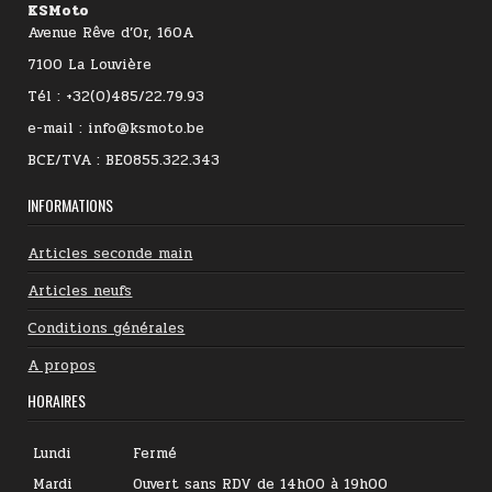
KSMoto
Avenue Rêve d’Or, 160A
7100 La Louvière
Tél : +32(0)485/22.79.93
e-mail : info@ksmoto.be
BCE/TVA : BE0855.322.343
INFORMATIONS
Articles seconde main
Articles neufs
Conditions générales
A propos
HORAIRES
Lundi
Fermé
Mardi
Ouvert sans RDV de 14h00 à 19h00