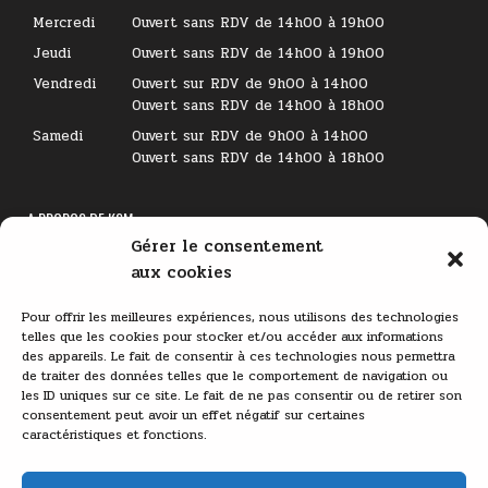
Mercredi
Ouvert sans RDV de 14h00 à 19h00
Jeudi
Ouvert sans RDV de 14h00 à 19h00
Vendredi
Ouvert sur RDV de 9h00 à 14h00
Ouvert sans RDV de 14h00 à 18h00
Samedi
Ouvert sur RDV de 9h00 à 14h00
Ouvert sans RDV de 14h00 à 18h00
A PROPOS DE KSM
Gérer le consentement
Lecteur
aux cookies
vidéo
Pour offrir les meilleures expériences, nous utilisons des technologies
telles que les cookies pour stocker et/ou accéder aux informations
des appareils. Le fait de consentir à ces technologies nous permettra
de traiter des données telles que le comportement de navigation ou
les ID uniques sur ce site. Le fait de ne pas consentir ou de retirer son
consentement peut avoir un effet négatif sur certaines
caractéristiques et fonctions.
00:00
03:11