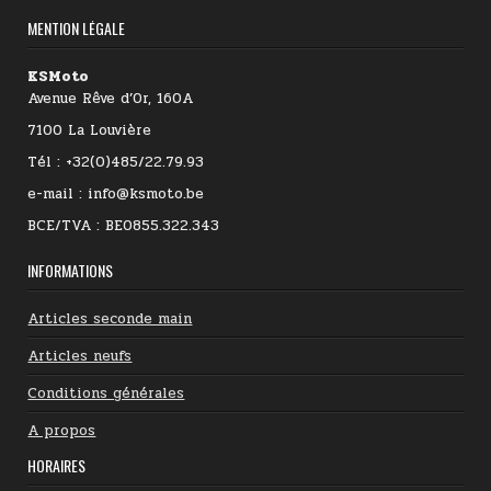
MENTION LÉGALE
KSMoto
Avenue Rêve d’Or, 160A
7100 La Louvière
Tél : +32(0)485/22.79.93
e-mail : info@ksmoto.be
BCE/TVA : BE0855.322.343
INFORMATIONS
Articles seconde main
Articles neufs
Conditions générales
A propos
HORAIRES