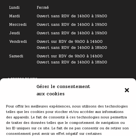
Lundi
Fermé
Mardi
Ouvert sans RDV de 14h00 à 19h00
Mercredi
Ouvert sans RDV de 14h00 à 19h00
Jeudi
Ouvert sans RDV de 14h00 à 19h00
Vendredi
Ouvert sur RDV de 9h00 à 14h00
Ouvert sans RDV de 14h00 à 18h00
Samedi
Ouvert sur RDV de 9h00 à 14h00
Ouvert sans RDV de 14h00 à 18h00
A PROPOS DE KSM
Gérer le consentement
Lecteur
aux cookies
vidéo
Pour offrir les meilleures expériences, nous utilisons des technologies
telles que les cookies pour stocker et/ou accéder aux informations
des appareils. Le fait de consentir à ces technologies nous permettra
de traiter des données telles que le comportement de navigation ou
les ID uniques sur ce site. Le fait de ne pas consentir ou de retirer son
consentement peut avoir un effet négatif sur certaines