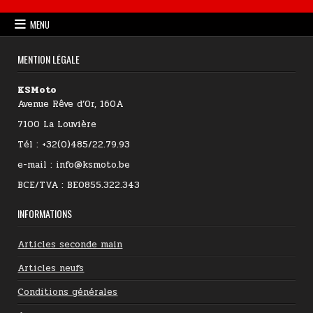
MENU
MENTION LÉGALE
KSMoto
Avenue Rêve d’Or, 160A
7100 La Louvière
Tél : +32(0)485/22.79.93
e-mail : info@ksmoto.be
BCE/TVA : BE0855.322.343
INFORMATIONS
Articles seconde main
Articles neufs
Conditions générales