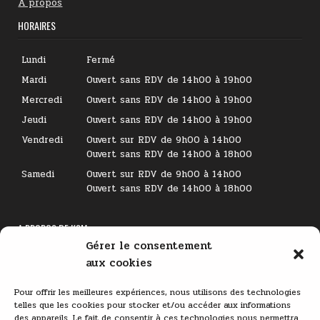
A propos
HORAIRES
Lundi
Fermé
Mardi
Ouvert sans RDV de 14h00 à 19h00
Mercredi
Ouvert sans RDV de 14h00 à 19h00
Jeudi
Ouvert sans RDV de 14h00 à 19h00
Vendredi
Ouvert sur RDV de 9h00 à 14h00
Ouvert sans RDV de 14h00 à 18h00
Samedi
Ouvert sur RDV de 9h00 à 14h00
Ouvert sans RDV de 14h00 à 18h00
A PROPOS DE KSM
Gérer le consentement
Lecteur
aux cookies
vidéo
Pour offrir les meilleures expériences, nous utilisons des technologies
telles que les cookies pour stocker et/ou accéder aux informations
des appareils. Le fait de consentir à ces technologies nous permettra