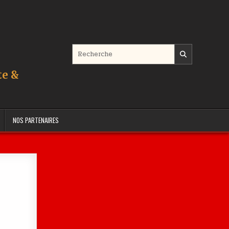
Search for:
te &
NOS PARTENAIRES