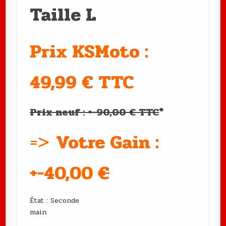
Taille L
Prix KSMoto :
49,99 € TTC
Prix neuf : +-90,00 € TTC
*
=>
Votre Gain :
+-40,00
€
État : Seconde
main