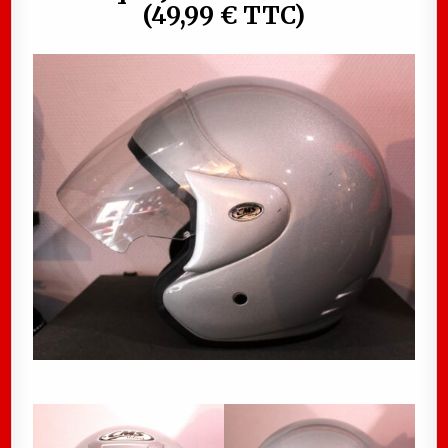
(49,99 € TTC)