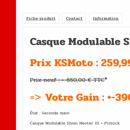
Fiche produit
Contact
Information
Casque Modulable S
Prix KSMoto : 259,9
Prix neuf : +-650,00 € TTC
*
=>
Votre Gain : +-3
État : Second
Casque Modulable Shoei Neotec III + Pinlock