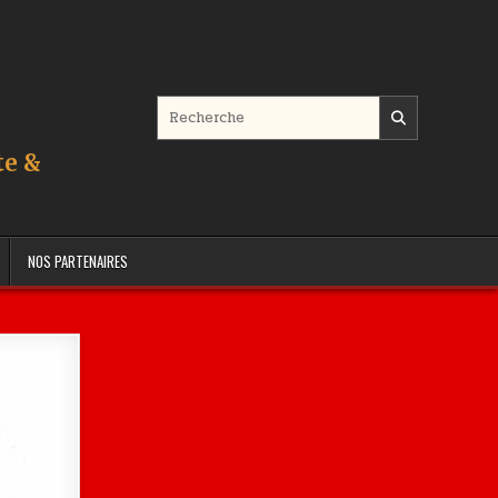
Search for:
te &
NOS PARTENAIRES