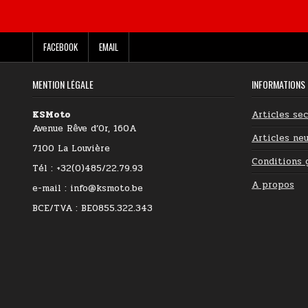
FACEBOOK
EMAIL
MENTION LÉGALE
INFORMATIONS
KSMoto
Articles se
Avenue Rêve d’Or, 160A
Articles neu
7100 La Louvière
Conditions 
Tél : +32(0)485/22.79.93
A propos
e-mail : info@ksmoto.be
BCE/TVA : BE0855.322.343