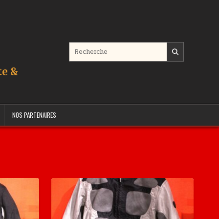
Search for:
te &
NOS PARTENAIRES