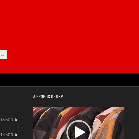
S →
A PROPOS DE KSM
Lecteur
vidéo
 14h00 à
 14h00 à