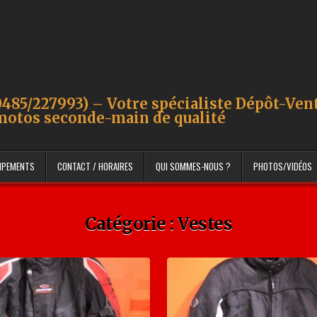
485/227993) – Votre spécialiste Dépôt-Ven
motos seconde-main de qualité
UIPEMENTS
CONTACT / HORAIRES
QUI SOMMES-NOUS ?
PHOTOS/VIDÉOS
Catégorie :
Vestes