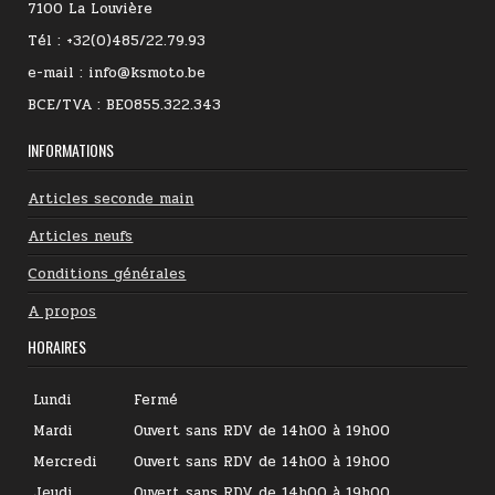
7100 La Louvière
Tél : +32(0)485/22.79.93
e-mail : info@ksmoto.be
BCE/TVA : BE0855.322.343
INFORMATIONS
Articles seconde main
Articles neufs
Conditions générales
A propos
HORAIRES
Lundi
Fermé
Mardi
Ouvert sans RDV de 14h00 à 19h00
Mercredi
Ouvert sans RDV de 14h00 à 19h00
Jeudi
Ouvert sans RDV de 14h00 à 19h00