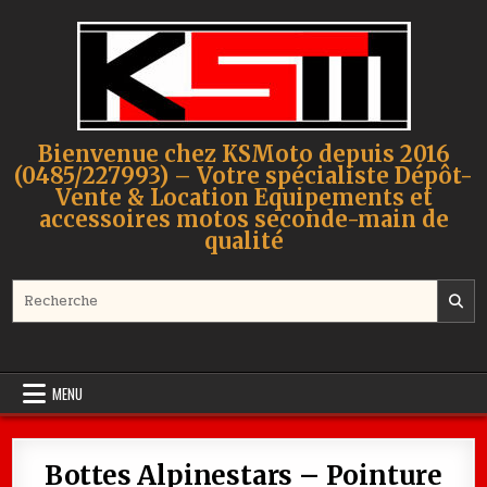
Skip to content
Bienvenue chez KSMoto depuis 2016
(0485/227993) – Votre spécialiste Dépôt-
Vente & Location Equipements et
accessoires motos seconde-main de
qualité
Search for:
MENU
Bottes Alpinestars – Pointure