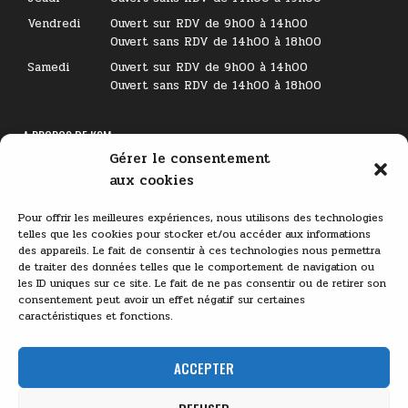
Vendredi
Ouvert sur RDV de 9h00 à 14h00
Ouvert sans RDV de 14h00 à 18h00
Samedi
Ouvert sur RDV de 9h00 à 14h00
Ouvert sans RDV de 14h00 à 18h00
A PROPOS DE KSM
Gérer le consentement
Lecteur
aux cookies
vidéo
Pour offrir les meilleures expériences, nous utilisons des technologies
telles que les cookies pour stocker et/ou accéder aux informations
des appareils. Le fait de consentir à ces technologies nous permettra
de traiter des données telles que le comportement de navigation ou
les ID uniques sur ce site. Le fait de ne pas consentir ou de retirer son
consentement peut avoir un effet négatif sur certaines
caractéristiques et fonctions.
00:00
03:11
ACCEPTER