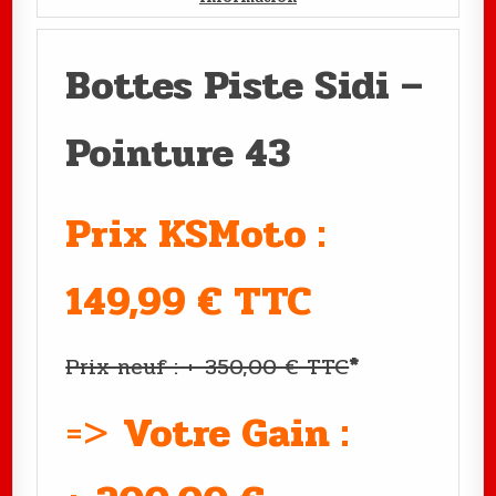
Bottes Piste Sidi –
Pointure 43
Prix KSMoto :
149,99 € TTC
Prix neuf : +-350,00 € TTC
*
=>
Votre Gain :