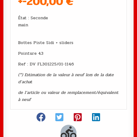
+-200,00
€
État : Seconde
main
Bottes Piste Sidi + sliders
Pointure 43
Ref : DV FL301225/01-1146
(*) Estimation de la valeur à neuf lors de la date
d’achat
de l’article ou valeur de remplacement/équivalent
à neuf