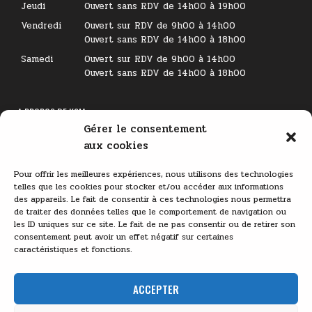
Jeudi
Ouvert sans RDV de 14h00 à 19h00
Vendredi
Ouvert sur RDV de 9h00 à 14h00
Ouvert sans RDV de 14h00 à 18h00
Samedi
Ouvert sur RDV de 9h00 à 14h00
Ouvert sans RDV de 14h00 à 18h00
A PROPOS DE KSM
Gérer le consentement
Lecteur
aux cookies
vidéo
Pour offrir les meilleures expériences, nous utilisons des technologies
telles que les cookies pour stocker et/ou accéder aux informations
des appareils. Le fait de consentir à ces technologies nous permettra
de traiter des données telles que le comportement de navigation ou
les ID uniques sur ce site. Le fait de ne pas consentir ou de retirer son
consentement peut avoir un effet négatif sur certaines
caractéristiques et fonctions.
00:00
03:11
ACCEPTER