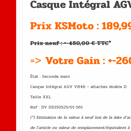
Casque Intégral AG
Prix KSMoto : 189,9
Prix neuf : +-450,00 € TTC
*
=>
Votre Gain : +-2
État : Second
Casque Intégral AGV VR46 – attaches double D
Taille XXL
Ref : DV DD150525/01-561
(*) Estimation de la valeur à neuf lors de la date d’a
de l’article ou valeur de remplacement/équivalent à