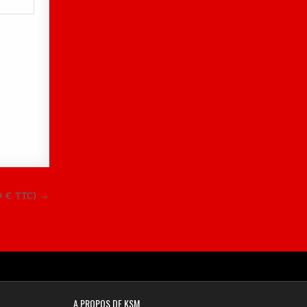
9 € TTC) →
A PROPOS DE KSM