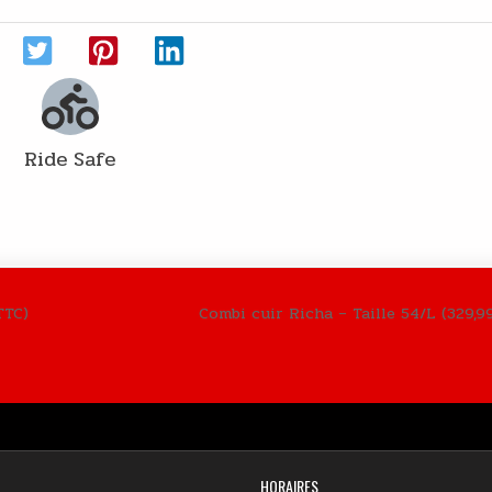
Ride Safe
TTC)
Combi cuir Richa – Taille 54/L (329,9
HORAIRES