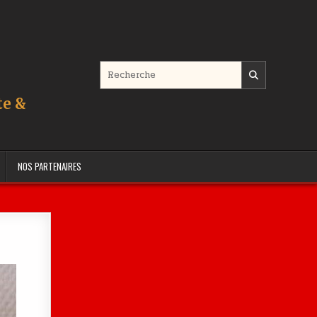
Search for:
te &
NOS PARTENAIRES