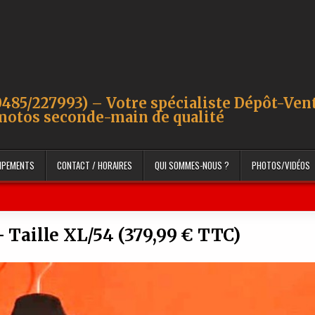
485/227993) – Votre spécialiste Dépôt-Ven
motos seconde-main de qualité
UIPEMENTS
CONTACT / HORAIRES
QUI SOMMES-NOUS ?
PHOTOS/VIDÉOS
 Taille XL/54 (379,99 € TTC)