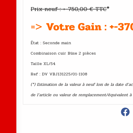
Prix neuf : +-750,00 € TTC
*
=>
Votre Gain : +-3
État : Second
Combinaison cuir Büse 2 pièces
Taille XL/54
Ref : DV VBJ131225/01-1108
(*) Estimation de la valeur à neuf lors de la date d’a
de l’article ou valeur de remplacement/équivalent à