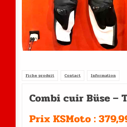
Fiche produit
Contact
Information
Combi cuir Büse – T
Prix KSMoto : 379,9