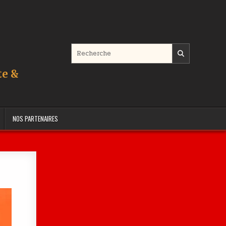
Search for:
te &
NOS PARTENAIRES