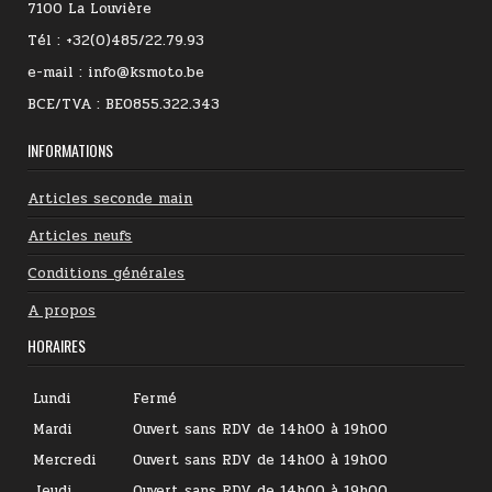
7100 La Louvière
Tél : +32(0)485/22.79.93
e-mail : info@ksmoto.be
BCE/TVA : BE0855.322.343
INFORMATIONS
Articles seconde main
Articles neufs
Conditions générales
A propos
HORAIRES
Lundi
Fermé
Mardi
Ouvert sans RDV de 14h00 à 19h00
Mercredi
Ouvert sans RDV de 14h00 à 19h00
Jeudi
Ouvert sans RDV de 14h00 à 19h00