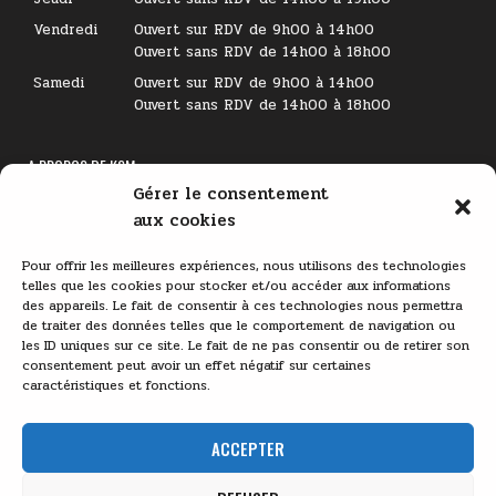
Vendredi
Ouvert sur RDV de 9h00 à 14h00
Ouvert sans RDV de 14h00 à 18h00
Samedi
Ouvert sur RDV de 9h00 à 14h00
Ouvert sans RDV de 14h00 à 18h00
A PROPOS DE KSM
Gérer le consentement
Lecteur
aux cookies
vidéo
Pour offrir les meilleures expériences, nous utilisons des technologies
telles que les cookies pour stocker et/ou accéder aux informations
des appareils. Le fait de consentir à ces technologies nous permettra
de traiter des données telles que le comportement de navigation ou
les ID uniques sur ce site. Le fait de ne pas consentir ou de retirer son
consentement peut avoir un effet négatif sur certaines
caractéristiques et fonctions.
00:00
03:11
ACCEPTER