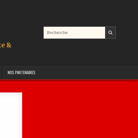
Search for:
te &
NOS PARTENAIRES