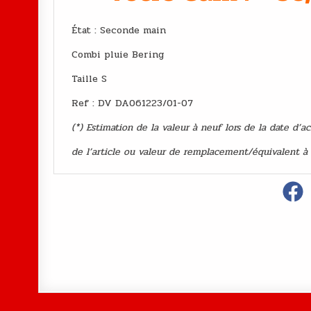
État : Second
Combi pluie Bering
Taille S
Ref : DV DA061223/01-07
(*) Estimation de la valeur à neuf lors de la date d’a
de l’article ou valeur de remplacement/équivalent à