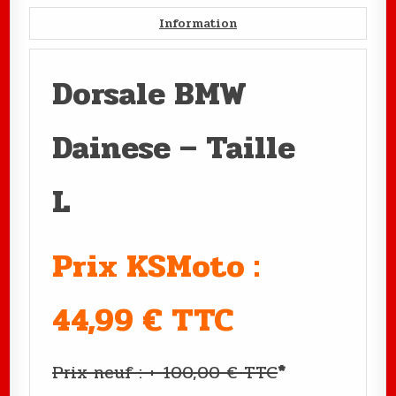
Information
Dorsale BMW
Dainese – Taille
L
Prix KSMoto :
44,99 € TTC
Prix neuf : +-100,00 € TTC
*