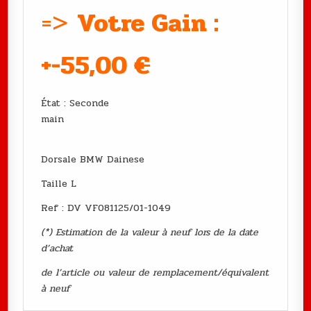
=>
Votre Gain :
+-55,00
€
État : Seconde
main
Dorsale BMW Dainese
Taille L
Ref : DV VF081125/01-1049
(*) Estimation de la valeur à neuf lors de la date
d’achat
de l’article ou valeur de remplacement/équivalent
à neuf