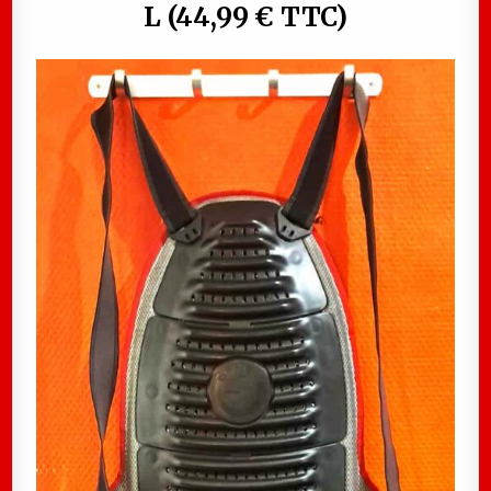
L (44,99 € TTC)