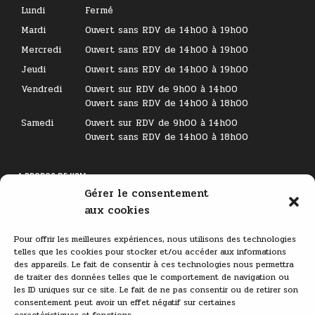
Lundi
Fermé
Mardi
Ouvert sans RDV de 14h00 à 19h00
Mercredi
Ouvert sans RDV de 14h00 à 19h00
Jeudi
Ouvert sans RDV de 14h00 à 19h00
Vendredi
Ouvert sur RDV de 9h00 à 14h00
Ouvert sans RDV de 14h00 à 18h00
Samedi
Ouvert sur RDV de 9h00 à 14h00
Ouvert sans RDV de 14h00 à 18h00
A PROPOS DE KSM
Gérer le consentement
Lecteur
aux cookies
vidéo
Pour offrir les meilleures expériences, nous utilisons des technologies
telles que les cookies pour stocker et/ou accéder aux informations
des appareils. Le fait de consentir à ces technologies nous permettra
de traiter des données telles que le comportement de navigation ou
les ID uniques sur ce site. Le fait de ne pas consentir ou de retirer son
consentement peut avoir un effet négatif sur certaines