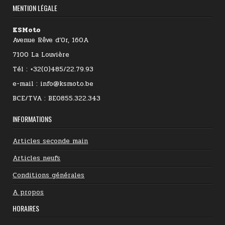
MENTION LÉGALE
KSMoto
Avenue Rêve d’Or, 160A
7100 La Louvière
Tél : +32(0)485/22.79.93
e-mail : info@ksmoto.be
BCE/TVA : BE0855.322.343
INFORMATIONS
Articles seconde main
Articles neufs
Conditions générales
A propos
HORAIRES