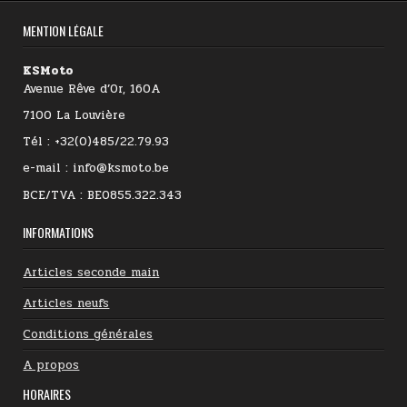
MENTION LÉGALE
KSMoto
Avenue Rêve d’Or, 160A
7100 La Louvière
Tél : +32(0)485/22.79.93
e-mail : info@ksmoto.be
BCE/TVA : BE0855.322.343
INFORMATIONS
Articles seconde main
Articles neufs
Conditions générales
A propos
HORAIRES