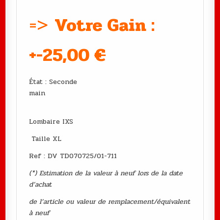
=>
Votre Gain :
+-25,00
€
État : Seconde
main
Lombaire IXS
Taille XL
Ref : DV TD070725/01-711
(*) Estimation de la valeur à neuf lors de la date
d’achat
de l’article ou valeur de remplacement/équivalent
à neuf