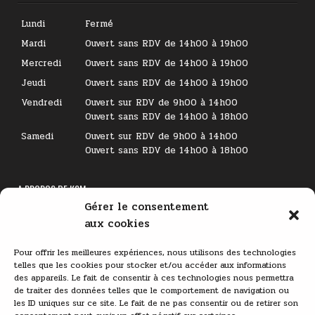
Lundi
Fermé
Mardi
Ouvert sans RDV de 14h00 à 19h00
Mercredi
Ouvert sans RDV de 14h00 à 19h00
Jeudi
Ouvert sans RDV de 14h00 à 19h00
Vendredi
Ouvert sur RDV de 9h00 à 14h00
Ouvert sans RDV de 14h00 à 18h00
Samedi
Ouvert sur RDV de 9h00 à 14h00
Ouvert sans RDV de 14h00 à 18h00
A PROPOS DE KSM
Gérer le consentement
Lecteur
aux cookies
vidéo
Pour offrir les meilleures expériences, nous utilisons des technologies
telles que les cookies pour stocker et/ou accéder aux informations
des appareils. Le fait de consentir à ces technologies nous permettra
de traiter des données telles que le comportement de navigation ou
les ID uniques sur ce site. Le fait de ne pas consentir ou de retirer son