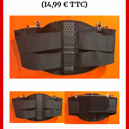
(14,99 € TTC)