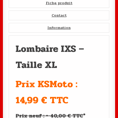
Fiche produit
Contact
Information
Lombaire IXS –
Taille XL
Prix KSMoto :
14,99 € TTC
Prix neuf : +-40,00 € TTC
*