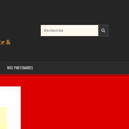
Search for:
te &
NOS PARTENAIRES