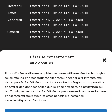
Mercredi
Ouvert sans RDV de 14h00 à 19h00
Jeudi
Ouvert sans RDV de 14h00 à 19h00
Vendredi
Ouvert sur RDV de 9h00 à 14h00
Ouvert sans RDV de 14h00 à 18h00
Samedi
Ouvert sur RDV de 9h00 à 14h00
Ouvert sans RDV de 14h00 à 18h00
A PROPOS DE KSM
Gérer le consentement
Lecteur
aux cookies
vidéo
Pour offrir les meilleures expériences, nous utilisons des technologies
telles que les cookies pour stocker et/ou accéder aux informations
des appareils. Le fait de consentir à ces technologies nous permettra
de traiter des données telles que le comportement de navigation ou
les ID uniques sur ce site. Le fait de ne pas consentir ou de retirer son
consentement peut avoir un effet négatif sur certaines
caractéristiques et fonctions.
00:00
03:11