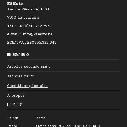
KSMoto
Avenue Rêve d’Or, 160A
7100 La Louvière
Tél : +32(0)485/22.79.93
e-mail : info@ksmoto.be
BCE/TVA : BE0855.322.343
INFORMATIONS
Articles seconde main
Articles neufs
Conditions générales
A propos
HORAIRES
Lundi
Fermé
Mardi
Ouvert sans RDV de 14h00 à 19h00