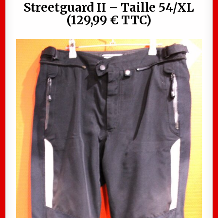
Streetguard II – Taille 54/XL
(129,99 € TTC)