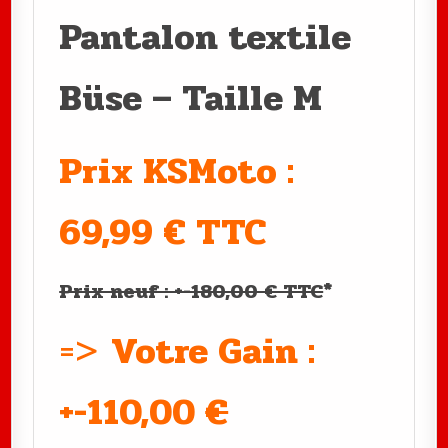
Pantalon textile
Büse – Taille M
Prix KSMoto :
69,99 € TTC
Prix neuf : +-180,00 € TTC
*
=>
Votre Gain :
+-110,00
€