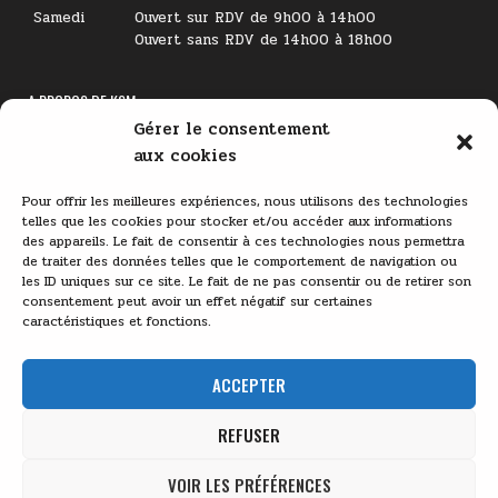
Samedi
Ouvert sur RDV de 9h00 à 14h00
Ouvert sans RDV de 14h00 à 18h00
A PROPOS DE KSM
Gérer le consentement
Lecteur
aux cookies
vidéo
Pour offrir les meilleures expériences, nous utilisons des technologies
telles que les cookies pour stocker et/ou accéder aux informations
des appareils. Le fait de consentir à ces technologies nous permettra
de traiter des données telles que le comportement de navigation ou
les ID uniques sur ce site. Le fait de ne pas consentir ou de retirer son
consentement peut avoir un effet négatif sur certaines
caractéristiques et fonctions.
00:00
03:11
ACCEPTER
REFUSER
VOIR LES PRÉFÉRENCES