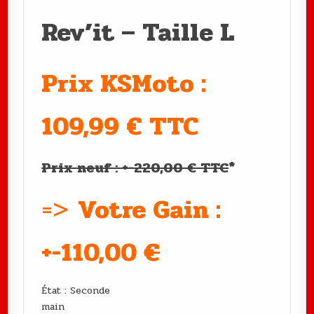
Rev’it – Taille L
Prix KSMoto :
109,99 € TTC
Prix neuf : +-220,00 € TTC
*
=>
Votre Gain :
+-110,00
€
État : Seconde
main