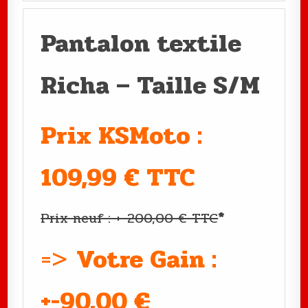
Pantalon textile
Richa – Taille S/M
Prix KSMoto :
109,99 € TTC
Prix neuf : +-200,00 € TTC
*
=>
Votre Gain :
+-90,00
€