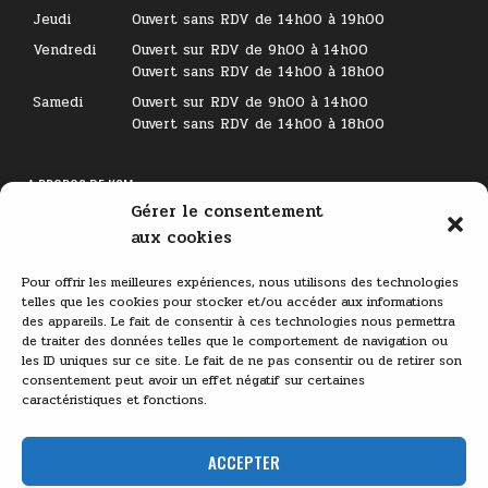
Jeudi
Ouvert sans RDV de 14h00 à 19h00
Vendredi
Ouvert sur RDV de 9h00 à 14h00
Ouvert sans RDV de 14h00 à 18h00
Samedi
Ouvert sur RDV de 9h00 à 14h00
Ouvert sans RDV de 14h00 à 18h00
A PROPOS DE KSM
Gérer le consentement
Lecteur
aux cookies
vidéo
Pour offrir les meilleures expériences, nous utilisons des technologies
telles que les cookies pour stocker et/ou accéder aux informations
des appareils. Le fait de consentir à ces technologies nous permettra
de traiter des données telles que le comportement de navigation ou
les ID uniques sur ce site. Le fait de ne pas consentir ou de retirer son
consentement peut avoir un effet négatif sur certaines
caractéristiques et fonctions.
00:00
03:11
ACCEPTER