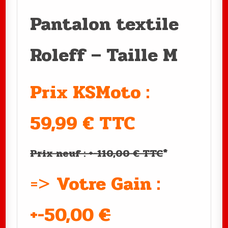
Pantalon textile
Roleff – Taille M
Prix KSMoto :
59,99 € TTC
Prix neuf : +-110,00 € TTC
*
=>
Votre Gain :
+-50,00
€