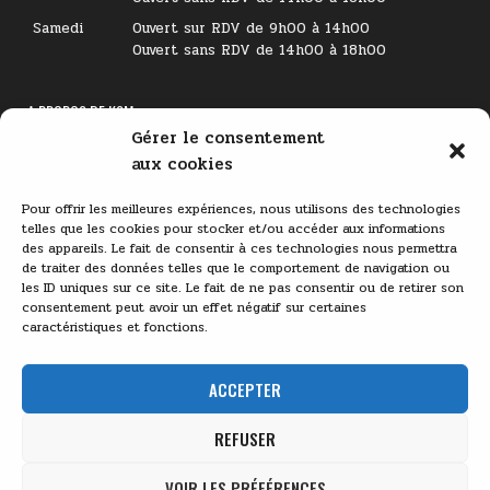
Samedi
Ouvert sur RDV de 9h00 à 14h00
Ouvert sans RDV de 14h00 à 18h00
A PROPOS DE KSM
Gérer le consentement
Lecteur
aux cookies
vidéo
Pour offrir les meilleures expériences, nous utilisons des technologies
telles que les cookies pour stocker et/ou accéder aux informations
des appareils. Le fait de consentir à ces technologies nous permettra
de traiter des données telles que le comportement de navigation ou
les ID uniques sur ce site. Le fait de ne pas consentir ou de retirer son
consentement peut avoir un effet négatif sur certaines
caractéristiques et fonctions.
00:00
03:11
ACCEPTER
REFUSER
VOIR LES PRÉFÉRENCES