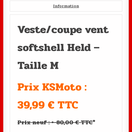
Information
Veste/coupe vent
softshell Held –
Taille M
Prix KSMoto :
39,99 € TTC
Prix neuf : +-80,00 € TTC
*