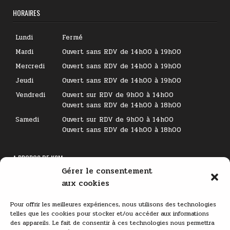
HORAIRES
Lundi
Fermé
Mardi
Ouvert sans RDV de 14h00 à 19h00
Mercredi
Ouvert sans RDV de 14h00 à 19h00
Jeudi
Ouvert sans RDV de 14h00 à 19h00
Vendredi
Ouvert sur RDV de 9h00 à 14h00
Ouvert sans RDV de 14h00 à 18h00
Samedi
Ouvert sur RDV de 9h00 à 14h00
Ouvert sans RDV de 14h00 à 18h00
A PROPOS DE KSM
Gérer le consentement
Lecteur
aux cookies
vidéo
Pour offrir les meilleures expériences, nous utilisons des technologies
telles que les cookies pour stocker et/ou accéder aux informations
des appareils. Le fait de consentir à ces technologies nous permettra