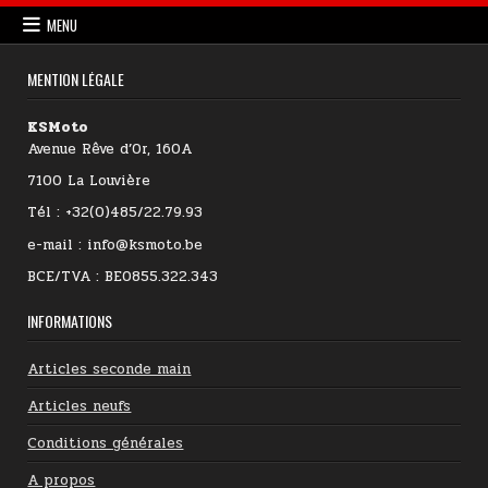
MENU
MENTION LÉGALE
KSMoto
Avenue Rêve d’Or, 160A
7100 La Louvière
Tél : +32(0)485/22.79.93
e-mail : info@ksmoto.be
BCE/TVA : BE0855.322.343
INFORMATIONS
Articles seconde main
Articles neufs
Conditions générales
A propos