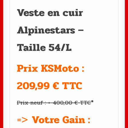
Veste en cuir
Alpinestars –
Taille 54/L
Prix KSMoto :
209,99 € TTC
Prix neuf : +-400,00 € TTC
*
=>
Votre Gain :