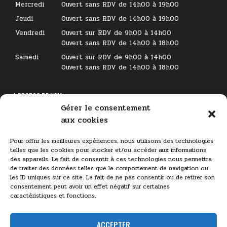
Mercredi
Ouvert sans RDV de 14h00 à 19h00
Jeudi
Ouvert sans RDV de 14h00 à 19h00
Vendredi
Ouvert sur RDV de 9h00 à 14h00
Ouvert sans RDV de 14h00 à 18h00
Samedi
Ouvert sur RDV de 9h00 à 14h00
Ouvert sans RDV de 14h00 à 18h00
A PROPOS DE KSM
Gérer le consentement
Lecteur
aux cookies
vidéo
Pour offrir les meilleures expériences, nous utilisons des technologies
telles que les cookies pour stocker et/ou accéder aux informations
des appareils. Le fait de consentir à ces technologies nous permettra
de traiter des données telles que le comportement de navigation ou
les ID uniques sur ce site. Le fait de ne pas consentir ou de retirer son
consentement peut avoir un effet négatif sur certaines
caractéristiques et fonctions.
00:00
03:11
ACCEPTER