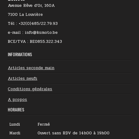
Avenue Rêve d’Or, 160A
7100 La Louvière
Tél : +32(0)485/22.79.93
e-mail : info@ksmoto.be
BCE/TVA : BE0855.322.343
INFORMATIONS
Articles seconde main
Articles neufs
Conditions générales
A propos
HORAIRES
Lundi
Fermé
Mardi
Ouvert sans RDV de 14h00 à 19h00