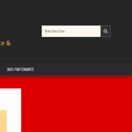
Search for:
te &
NOS PARTENAIRES