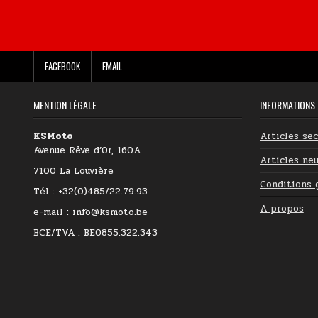
FACEBOOK
EMAIL
MENTION LÉGALE
INFORMATIONS
KSMoto
Articles se
Avenue Rêve d’Or, 160A
Articles neu
7100 La Louvière
Conditions 
Tél : +32(0)485/22.79.93
A propos
e-mail : info@ksmoto.be
BCE/TVA : BE0855.322.343