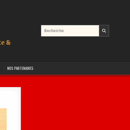
Search for:
te &
NOS PARTENAIRES