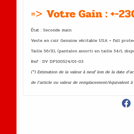
=>
Votre Gain : +-2
État : Second
Veste en cuir Genuine véritable USA + full prote
Taille 56/XL (pantalon assorti en taille 54/L disp
Ref : DV DP100524/01-03
(*) Estimation de la valeur à neuf lors de la date d’a
de l’article ou valeur de remplacement/équivalent à