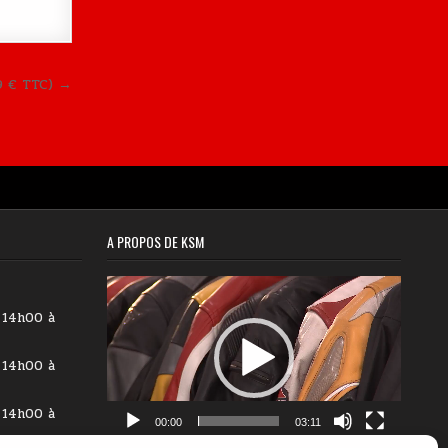
9 € TTC) →
A PROPOS DE KSM
Lecteur
vidéo
 14h00 à
 14h00 à
 14h00 à
00:00
03:11