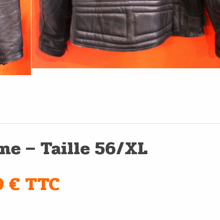
ne – Taille 56/XL
9 € TTC