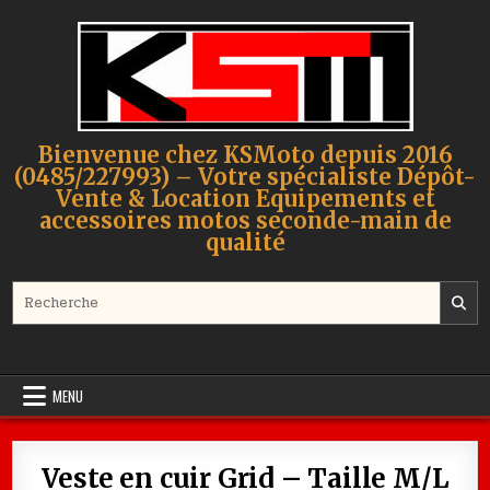
Skip to content
Bienvenue chez KSMoto depuis 2016
(0485/227993) – Votre spécialiste Dépôt-
Vente & Location Equipements et
accessoires motos seconde-main de
qualité
Search for:
MENU
Veste en cuir Grid – Taille M/L