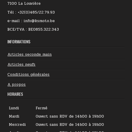
7100 La Louvière
Tél : +32(0)485/22.79.93
e-mail : info@ksmoto.be
BCE/TVA : BE0855.322.343
INFORMATIONS
Articles seconde main
Articles neufs
Conditions générales
A propos
HORAIRES
Lundi
Fermé
Mardi
Ouvert sans RDV de 14h00 à 19h00
Mercredi
Ouvert sans RDV de 14h00 à 19h00