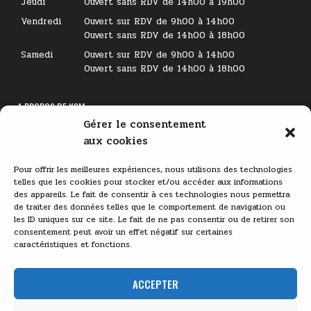
Jeudi
Ouvert sans RDV de 14h00 à 19h00
Vendredi
Ouvert sur RDV de 9h00 à 14h00
Ouvert sans RDV de 14h00 à 18h00
Samedi
Ouvert sur RDV de 9h00 à 14h00
Ouvert sans RDV de 14h00 à 18h00
A PROPOS DE KSM
Gérer le consentement
Lecteur
aux cookies
vidéo
Pour offrir les meilleures expériences, nous utilisons des technologies
telles que les cookies pour stocker et/ou accéder aux informations
des appareils. Le fait de consentir à ces technologies nous permettra
de traiter des données telles que le comportement de navigation ou
les ID uniques sur ce site. Le fait de ne pas consentir ou de retirer son
consentement peut avoir un effet négatif sur certaines
caractéristiques et fonctions.
00:00
03:11
ACCEPTER