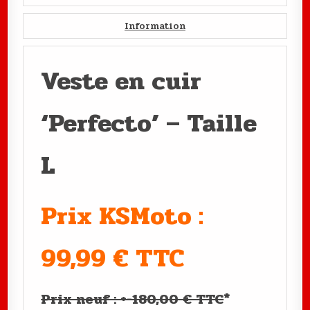
Information
Veste en cuir
‘Perfecto’ – Taille
L
Prix KSMoto :
99,99 € TTC
Prix neuf : +-180,00 € TTC
*