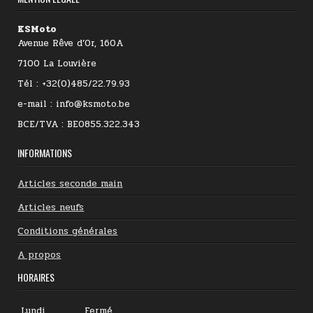
KSMoto
Avenue Rêve d’Or, 160A
7100 La Louvière
Tél : +32(0)485/22.79.93
e-mail : info@ksmoto.be
BCE/TVA : BE0855.322.343
INFORMATIONS
Articles seconde main
Articles neufs
Conditions générales
A propos
HORAIRES
Lundi
Fermé