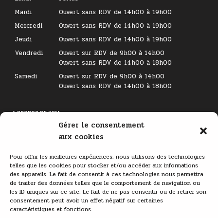
Mardi
Ouvert sans RDV de 14h00 à 19h00
Mercredi
Ouvert sans RDV de 14h00 à 19h00
Jeudi
Ouvert sans RDV de 14h00 à 19h00
Vendredi
Ouvert sur RDV de 9h00 à 14h00
Ouvert sans RDV de 14h00 à 18h00
Samedi
Ouvert sur RDV de 9h00 à 14h00
Ouvert sans RDV de 14h00 à 18h00
A PROPOS DE KSM
Gérer le consentement
Lecteur
aux cookies
vidéo
Pour offrir les meilleures expériences, nous utilisons des technologies
telles que les cookies pour stocker et/ou accéder aux informations
des appareils. Le fait de consentir à ces technologies nous permettra
de traiter des données telles que le comportement de navigation ou
les ID uniques sur ce site. Le fait de ne pas consentir ou de retirer son
consentement peut avoir un effet négatif sur certaines
caractéristiques et fonctions.