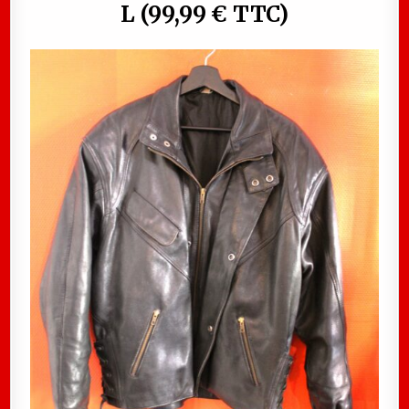
L (99,99 € TTC)