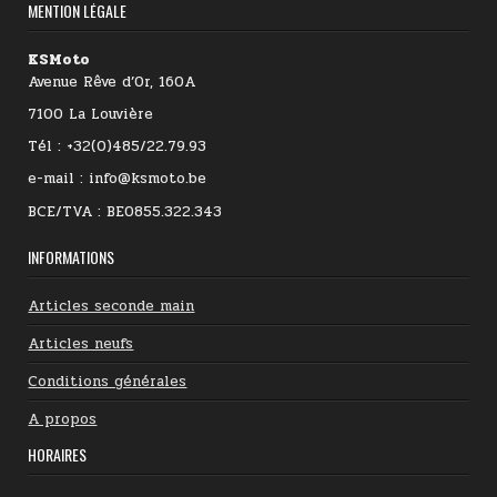
MENTION LÉGALE
KSMoto
Avenue Rêve d’Or, 160A
7100 La Louvière
Tél : +32(0)485/22.79.93
e-mail : info@ksmoto.be
BCE/TVA : BE0855.322.343
INFORMATIONS
Articles seconde main
Articles neufs
Conditions générales
A propos
HORAIRES