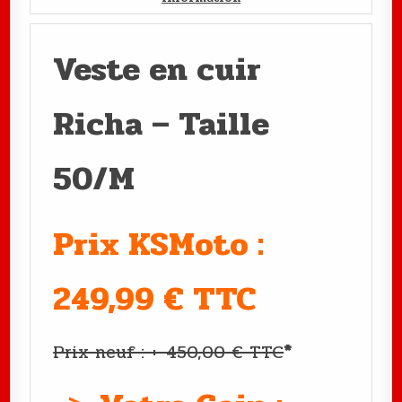
Veste en cuir
Richa – Taille
50/M
Prix KSMoto :
249,99 € TTC
Prix neuf : +-450,00 € TTC
*