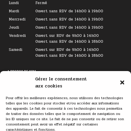
Lundi
Fermé
Mardi
Ouvert sans RDV de 14h00 à 19h00
Mercredi
Ouvert sans RDV de 14h00 à 19h00
Jeudi
Ouvert sans RDV de 14h00 à 19h00
Vendredi
Ouvert sur RDV de 9h00 à 14h00
Ouvert sans RDV de 14h00 à 18h00
Samedi
Ouvert sur RDV de 9h00 à 14h00
Ouvert sans RDV de 14h00 à 18h00
A PROPOS DE KSM
Gérer le consentement
Lecteur
aux cookies
vidéo
Pour offrir les meilleures expériences, nous utilisons des technologies
telles que les cookies pour stocker et/ou accéder aux informations
des appareils. Le fait de consentir à ces technologies nous permettra
de traiter des données telles que le comportement de navigation ou
les ID uniques sur ce site. Le fait de ne pas consentir ou de retirer son
consentement peut avoir un effet négatif sur certaines
caractéristiques et fonctions.