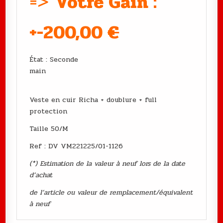
=>
Votre Gain :
+-200,00
€
État : Seconde
main
Veste en cuir Richa + doublure + full
protection
Taille 50/M
Ref : DV VM221225/01-1126
(*) Estimation de la valeur à neuf lors de la date
d’achat
de l’article ou valeur de remplacement/équivalent
à neuf