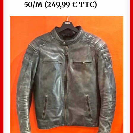
50/M (249,99 € TTC)