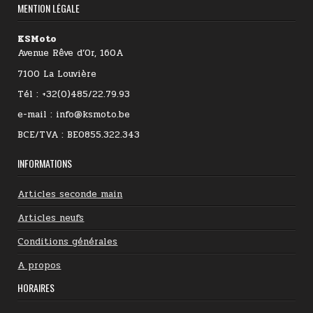
MENTION LÉGALE
KSMoto
Avenue Rêve d’Or, 160A
7100 La Louvière
Tél : +32(0)485/22.79.93
e-mail : info@ksmoto.be
BCE/TVA : BE0855.322.343
INFORMATIONS
Articles seconde main
Articles neufs
Conditions générales
A propos
HORAIRES