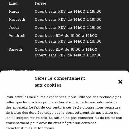
Lundi
Fermé
Mardi
Ouvert sans RDV de 14h00 à 19h00
Mercredi
Ouvert sans RDV de 14h00 à 19h00
Jeudi
Ouvert sans RDV de 14h00 à 19h00
Vendredi
Ouvert sur RDV de 9h00 à 14h00
Ouvert sans RDV de 14h00 à 18h00
Samedi
Ouvert sur RDV de 9h00 à 14h00
Ouvert sans RDV de 14h00 à 18h00
A PROPOS DE KSM
Gérer le consentement
Lecteur
aux cookies
vidéo
Pour offrir les meilleures expériences, nous utilisons des technologies
telles que les cookies pour stocker et/ou accéder aux informations
des appareils. Le fait de consentir à ces technologies nous permettra
de traiter des données telles que le comportement de navigation ou
les ID uniques sur ce site. Le fait de ne pas consentir ou de retirer son
consentement peut avoir un effet négatif sur certaines
caractéristiques et fonctions.