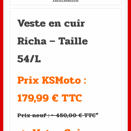
Veste en cuir
Richa – Taille
54/L
Prix KSMoto :
179,99 € TTC
Prix neuf : +-450,00 € TTC
*