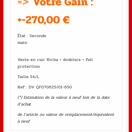
=>
Votre Gain :
+-270,00
€
État : Seconde
main
Veste en cuir Richa + doublure + full
protection
Taille 54/L
Ref : DV QF070625/01-650
(*) Estimation de la valeur à neuf lors de la date
d’achat
de l’article ou valeur de remplacement/équivalent
à neuf