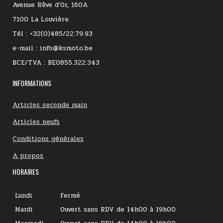
Avenue Rêve d’Or, 160A
7100 La Louvière
Tél : +32(0)485/22.79.93
e-mail : info@ksmoto.be
BCE/TVA : BE0855.322.343
INFORMATIONS
Articles seconde main
Articles neufs
Conditions générales
A propos
HORAIRES
Lundi
Fermé
Mardi
Ouvert sans RDV de 14h00 à 19h00