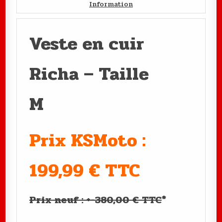
Information
Veste en cuir
Richa – Taille
M
Prix KSMoto :
199,99 € TTC
Prix neuf : +-380,00 € TTC
*