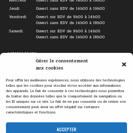
Mercredi
Ouvert sans RDV de 14h00 à 19h00
Jeudi
Ouvert sans RDV de 14h00 à 19h00
Vendredi
Ouvert sur RDV de 9h00 à 14h00
Ouvert sans RDV de 14h00 à 18h00
Samedi
Ouvert sur RDV de 9h00 à 14h00
Ouvert sans RDV de 14h00 à 18h00
A PROPOS DE KSM
Gérer le consentement
Lecteur
aux cookies
vidéo
Pour offrir les meilleures expériences, nous utilisons des technologies
telles que les cookies pour stocker et/ou accéder aux informations
des appareils. Le fait de consentir à ces technologies nous permettra
de traiter des données telles que le comportement de navigation ou
les ID uniques sur ce site. Le fait de ne pas consentir ou de retirer son
consentement peut avoir un effet négatif sur certaines
caractéristiques et fonctions.
00:00
03:11
ACCEPTER