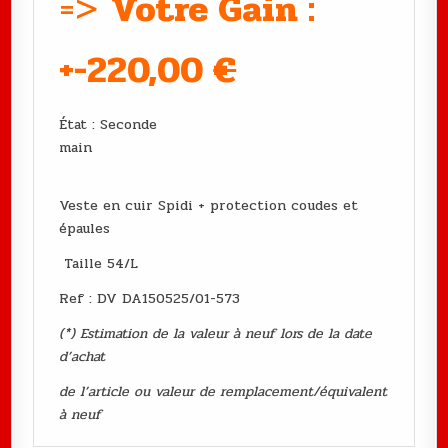
=>
Votre Gain :
+-220,00
€
État : Seconde
main
Veste en cuir Spidi + protection coudes et
épaules
Taille 54/L
Ref : DV DA150525/01-573
(*) Estimation de la valeur à neuf lors de la date
d’achat
de l’article ou valeur de remplacement/équivalent
à neuf