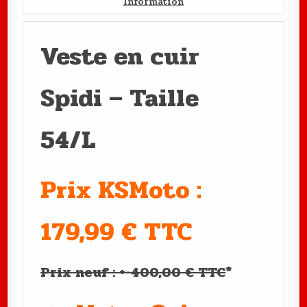
Information
Veste en cuir
Spidi – Taille
54/L
Prix KSMoto :
179,99 € TTC
Prix neuf : +-400,00 € TTC
*