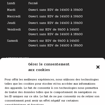
Lundi
Fermé
Mardi
Ouvert sans RDV de 14h00 à 19h00
Mercredi
Ouvert sans RDV de 14h00 à 19h00
Jeudi
Ouvert sans RDV de 14h00 à 19h00
Vendredi
Ouvert sur RDV de 9h00 à 14h00
Ouvert sans RDV de 14h00 à 18h00
Samedi
Ouvert sur RDV de 9h00 à 14h00
Ouvert sans RDV de 14h00 à 18h00
A PROPOS DE KSM
Gérer le consentement
Lecteur
aux cookies
vidéo
Pour offrir les meilleures expériences, nous utilisons des technologies
telles que les cookies pour stocker et/ou accéder aux informations
des appareils. Le fait de consentir à ces technologies nous permettra
de traiter des données telles que le comportement de navigation ou
les ID uniques sur ce site. Le fait de ne pas consentir ou de retirer son
consentement peut avoir un effet négatif sur certaines
caractéristiques et fonctions.