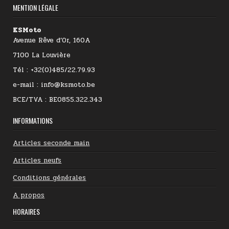
MENTION LÉGALE
KSMoto
Avenue Rêve d’Or, 160A
7100 La Louvière
Tél : +32(0)485/22.79.93
e-mail : info@ksmoto.be
BCE/TVA : BE0855.322.343
INFORMATIONS
Articles seconde main
Articles neufs
Conditions générales
A propos
HORAIRES