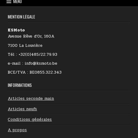
MENU
MENTION LÉGALE
KSMoto
Avenue Rêve d’Or, 160A
7100 La Louvière
Tél : +32(0)485/22.79.93
e-mail : info@ksmoto.be
BCE/TVA : BE0855.322.343
INFORMATIONS
Articles seconde main
Articles neufs
Conditions générales
A propos