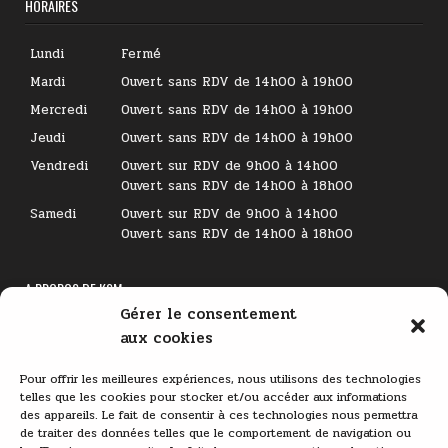
HORAIRES
Lundi
Fermé
Mardi
Ouvert sans RDV de 14h00 à 19h00
Mercredi
Ouvert sans RDV de 14h00 à 19h00
Jeudi
Ouvert sans RDV de 14h00 à 19h00
Vendredi
Ouvert sur RDV de 9h00 à 14h00
Ouvert sans RDV de 14h00 à 18h00
Samedi
Ouvert sur RDV de 9h00 à 14h00
Ouvert sans RDV de 14h00 à 18h00
A PROPOS DE KSM
Gérer le consentement
Lecteur
aux cookies
vidéo
Pour offrir les meilleures expériences, nous utilisons des technologies
telles que les cookies pour stocker et/ou accéder aux informations
des appareils. Le fait de consentir à ces technologies nous permettra
de traiter des données telles que le comportement de navigation ou