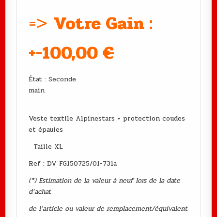
=>
Votre Gain :
+-100,00
€
État : Seconde
main
Veste textile Alpinestars + protection coudes
et épaules
Taille XL
Ref : DV FG150725/01-731a
(*) Estimation de la valeur à neuf lors de la date
d’achat
de l’article ou valeur de remplacement/équivalent