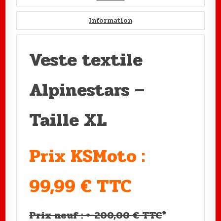
Information
Veste textile
Alpinestars –
Taille XL
Prix KSMoto :
99,99 € TTC
Prix neuf : +-200,00 € TTC
*