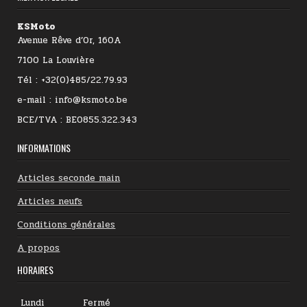
KSMoto
Avenue Rêve d’Or, 160A
7100 La Louvière
Tél : +32(0)485/22.79.93
e-mail : info@ksmoto.be
BCE/TVA : BE0855.322.343
INFORMATIONS
Articles seconde main
Articles neufs
Conditions générales
A propos
HORAIRES
Lundi
Fermé