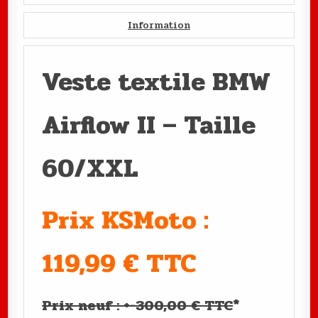
Information
Veste textile BMW
Airflow II – Taille
60/XXL
Prix KSMoto :
119,99 € TTC
Prix neuf : +-300,00 € TTC
*