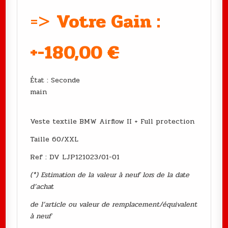
=>
Votre Gain :
+-180
,00
€
État : Seconde
main
Veste textile BMW Airflow II + Full protection
Taille 60/XXL
Ref : DV LJP121023/01-01
(*) Estimation de la valeur à neuf lors de la date
d’achat
de l’article ou valeur de remplacement/équivalent
à neuf