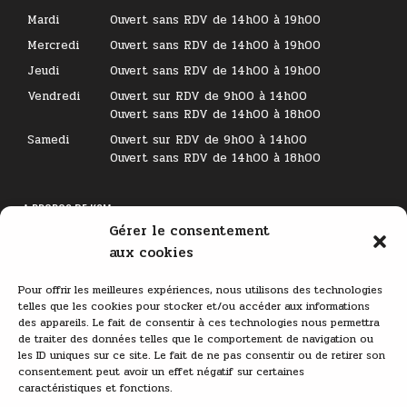
Mardi
Ouvert sans RDV de 14h00 à 19h00
Mercredi
Ouvert sans RDV de 14h00 à 19h00
Jeudi
Ouvert sans RDV de 14h00 à 19h00
Vendredi
Ouvert sur RDV de 9h00 à 14h00
Ouvert sans RDV de 14h00 à 18h00
Samedi
Ouvert sur RDV de 9h00 à 14h00
Ouvert sans RDV de 14h00 à 18h00
A PROPOS DE KSM
Gérer le consentement
Lecteur
aux cookies
vidéo
Pour offrir les meilleures expériences, nous utilisons des technologies
telles que les cookies pour stocker et/ou accéder aux informations
des appareils. Le fait de consentir à ces technologies nous permettra
de traiter des données telles que le comportement de navigation ou
les ID uniques sur ce site. Le fait de ne pas consentir ou de retirer son
consentement peut avoir un effet négatif sur certaines
caractéristiques et fonctions.