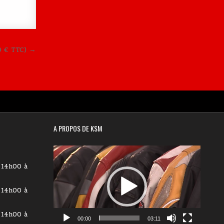
9 € TTC) →
A PROPOS DE KSM
Lecteur
vidéo
 14h00 à
 14h00 à
 14h00 à
00:00
03:11