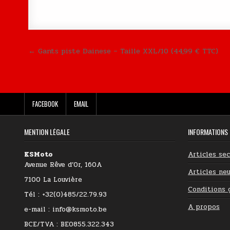
Navigation de l’article
← Gants piste Dainese – Taille XXL/10 (44,99 € TTC)
FACEBOOK
EMAIL
MENTION LÉGALE
INFORMATIONS
KSMoto
Articles se
Avenue Rêve d’Or, 160A
Articles neu
7100 La Louvière
Conditions 
Tél : +32(0)485/22.79.93
A propos
e-mail : info@ksmoto.be
BCE/TVA : BE0855.322.343