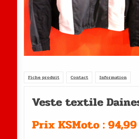
Fiche produit
Contact
Information
Veste textile Daine
Prix KSMoto : 94,99