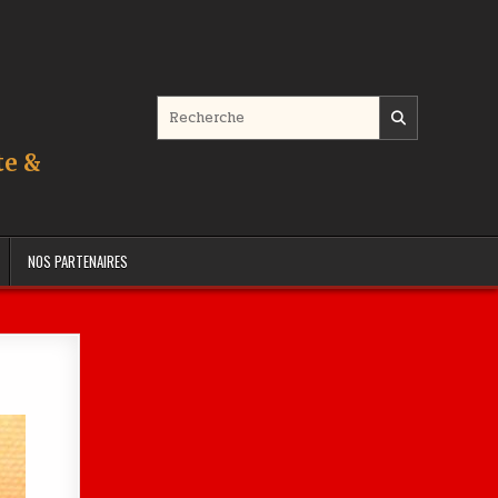
Search for:
te &
NOS PARTENAIRES