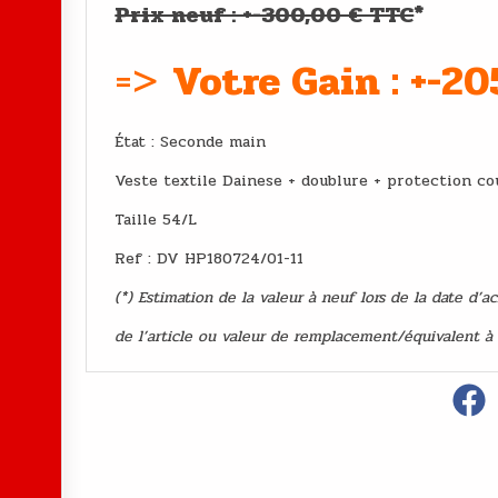
Prix neuf : +-300,00 € TTC
*
=>
Votre Gain : +-2
État : Second
Veste textile Dainese + doublure + protection co
Taille 54/L
Ref : DV HP180724/01-11
(*) Estimation de la valeur à neuf lors de la date d’a
de l’article ou valeur de remplacement/équivalent à