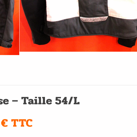
se – Taille 54/L
 € TTC