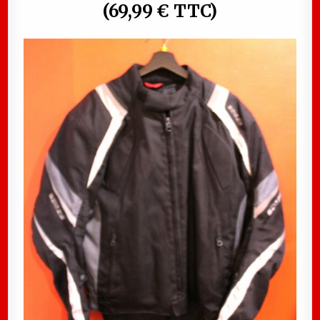
(69,99 € TTC)