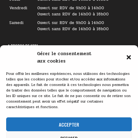
Vendredi
Ouvert sur RDV de 9h00 à 14h00
Ouvert sans RDV de 14h00 à 18h00
Samedi
Ouvert sur RDV de 9h00 à 14h00
Ouvert sans RDV de 14h00 à 18h00
A PROPOS DE KSM
Gérer le consentement
Lecteur
aux cookies
vidéo
Pour offrir les meilleures expériences, nous utilisons des technologies
telles que les cookies pour stocker et/ou accéder aux informations
des appareils. Le fait de consentir à ces technologies nous permettra
de traiter des données telles que le comportement de navigation ou
les ID uniques sur ce site. Le fait de ne pas consentir ou de retirer son
consentement peut avoir un effet négatif sur certaines
caractéristiques et fonctions.
00:00
03:11
ACCEPTER