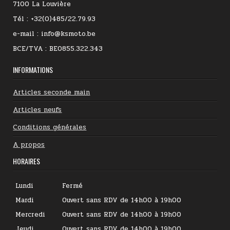
7100 La Louvière
Tél : +32(0)485/22.79.93
e-mail : info@ksmoto.be
BCE/TVA : BE0855.322.343
INFORMATIONS
Articles seconde main
Articles neufs
Conditions générales
A propos
HORAIRES
Lundi
Fermé
Mardi
Ouvert sans RDV de 14h00 à 19h00
Mercredi
Ouvert sans RDV de 14h00 à 19h00
Jeudi
Ouvert sans RDV de 14h00 à 19h00