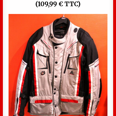
(109,99 € TTC)