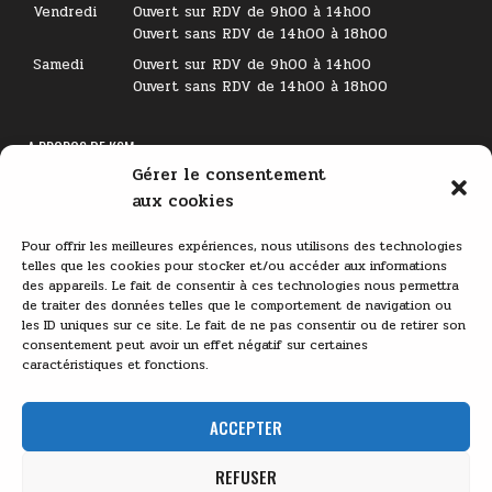
Vendredi
Ouvert sur RDV de 9h00 à 14h00
Ouvert sans RDV de 14h00 à 18h00
Samedi
Ouvert sur RDV de 9h00 à 14h00
Ouvert sans RDV de 14h00 à 18h00
A PROPOS DE KSM
Gérer le consentement
Lecteur
aux cookies
vidéo
Pour offrir les meilleures expériences, nous utilisons des technologies
telles que les cookies pour stocker et/ou accéder aux informations
des appareils. Le fait de consentir à ces technologies nous permettra
de traiter des données telles que le comportement de navigation ou
les ID uniques sur ce site. Le fait de ne pas consentir ou de retirer son
consentement peut avoir un effet négatif sur certaines
caractéristiques et fonctions.
00:00
03:11
ACCEPTER
REFUSER