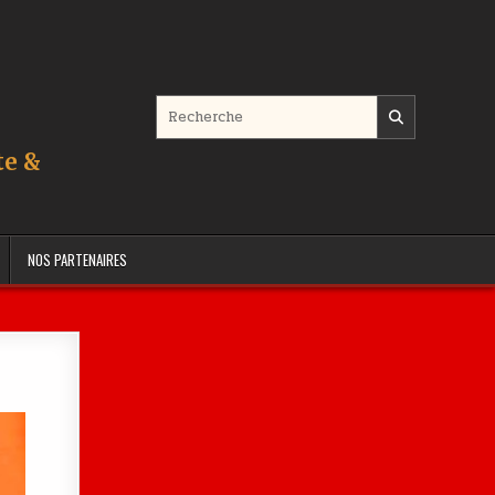
Search for:
te &
NOS PARTENAIRES