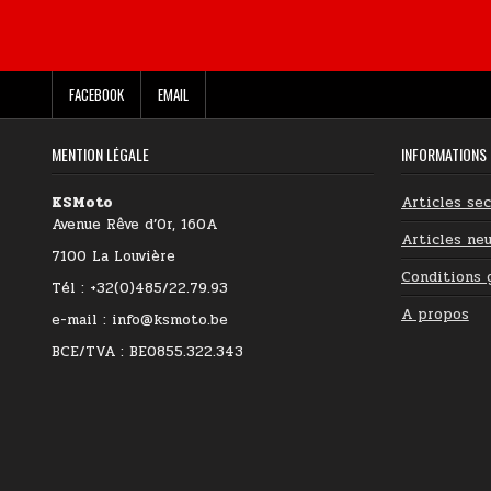
FACEBOOK
EMAIL
MENTION LÉGALE
INFORMATIONS
KSMoto
Articles se
Avenue Rêve d’Or, 160A
Articles neu
7100 La Louvière
Conditions 
Tél : +32(0)485/22.79.93
A propos
e-mail : info@ksmoto.be
BCE/TVA : BE0855.322.343