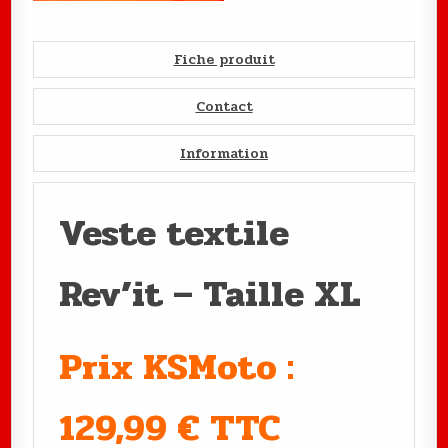
Fiche produit
Contact
Information
Veste textile
Rev’it – Taille XL
Prix KSMoto :
129,99 € TTC