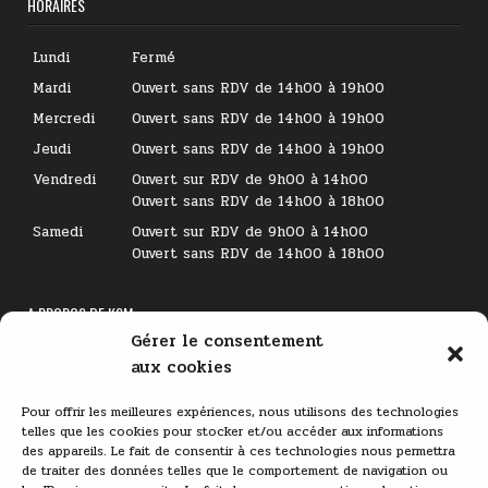
HORAIRES
Lundi
Fermé
Mardi
Ouvert sans RDV de 14h00 à 19h00
Mercredi
Ouvert sans RDV de 14h00 à 19h00
Jeudi
Ouvert sans RDV de 14h00 à 19h00
Vendredi
Ouvert sur RDV de 9h00 à 14h00
Ouvert sans RDV de 14h00 à 18h00
Samedi
Ouvert sur RDV de 9h00 à 14h00
Ouvert sans RDV de 14h00 à 18h00
A PROPOS DE KSM
Gérer le consentement
Lecteur
aux cookies
vidéo
Pour offrir les meilleures expériences, nous utilisons des technologies
telles que les cookies pour stocker et/ou accéder aux informations
des appareils. Le fait de consentir à ces technologies nous permettra
de traiter des données telles que le comportement de navigation ou