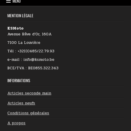
MENU
MENTION LÉGALE
KSMoto
Avenue Rêve d’Or, 160A
7100 La Louvière
Tél : +32(0)485/22.79.93
e-mail : info@ksmoto.be
BCE/TVA : BE0855.322.343
INFORMATIONS
Articles seconde main
Articles neufs
Conditions générales
A propos