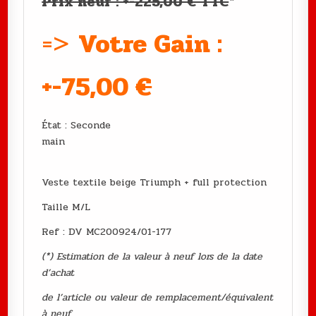
Prix neuf : +-225,00 € TTC
*
=>
Votre Gain :
+-75,00
€
État : Seconde
main
Veste textile beige Triumph + full protection
Taille M/L
Ref : DV MC200924/01-177
(*) Estimation de la valeur à neuf lors de la date
d’achat
de l’article ou valeur de remplacement/équivalent
à neuf