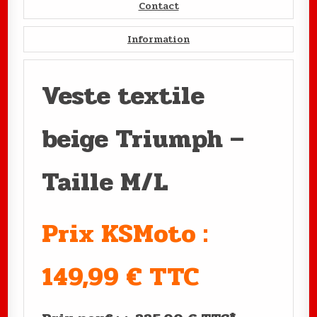
Contact
Information
Veste textile
beige Triumph –
Taille M/L
Prix KSMoto :
149,99 € TTC