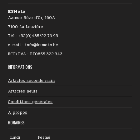
KSMoto
Avenue Rêve d’Or, 160A
7100 La Louvière
Tél : +32(0)485/22.79.93
e-mail : info@ksmoto.be
BCE/TVA : BE0855.322.343
INFORMATIONS
Articles seconde main
Articles neufs
Conditions générales
A propos
HORAIRES
Lundi
Fermé