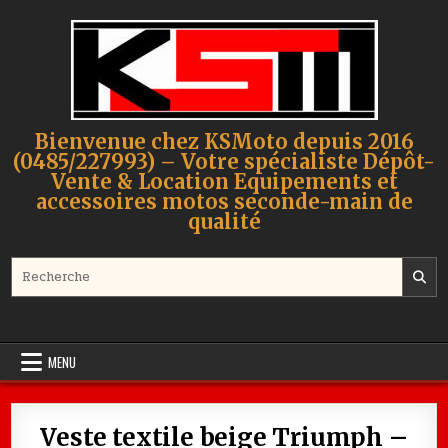
Skip to content
Bienvenue chez KSMoto depuis 2016
(0485/227993) – Votre spécialiste Dépôt-
Vente & Location Equipements et
accessoires motos seconde-main de
qualité
Search for:
MENU
Veste textile beige Triumph –