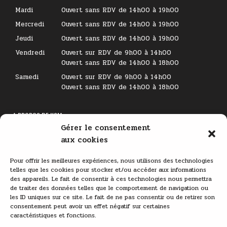
Mardi
Ouvert sans RDV de 14h00 à 19h00
Mercredi
Ouvert sans RDV de 14h00 à 19h00
Jeudi
Ouvert sans RDV de 14h00 à 19h00
Vendredi
Ouvert sur RDV de 9h00 à 14h00
Ouvert sans RDV de 14h00 à 18h00
Samedi
Ouvert sur RDV de 9h00 à 14h00
Ouvert sans RDV de 14h00 à 18h00
A PROPOS DE KSM
Gérer le consentement
Lecteur
aux cookies
vidéo
Pour offrir les meilleures expériences, nous utilisons des technologies
telles que les cookies pour stocker et/ou accéder aux informations
des appareils. Le fait de consentir à ces technologies nous permettra
de traiter des données telles que le comportement de navigation ou
les ID uniques sur ce site. Le fait de ne pas consentir ou de retirer son
consentement peut avoir un effet négatif sur certaines
caractéristiques et fonctions.