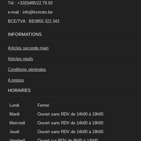
Tél : +32(0)485/22.79.93
e-mail : info@ksmoto.be
BCE/TVA : BE0855.322.343
INFORMATIONS
Articles seconde main
Articles neufs
Conditions générales
A propos
HORAIRES
Lundi
Fermé
Mardi
Ouvert sans RDV de 14h00 à 19h00
Mercredi
Ouvert sans RDV de 14h00 à 19h00
Jeudi
Ouvert sans RDV de 14h00 à 19h00
Vendredi
Ouvert sur RDV de 9h00 à 14h00