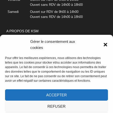
Ouvert sans RDV de 14h00 à 18h00
Samedi
Ouvert sur RDV de 9h00 à 14h00
Ouvert sans RDV de 14h00 à 18h00
A PROPOS DE KSM
Gérer le consentement aux
Lecteur
vidéo
cookies
Pour offrir les meilleures expériences, nous utilisons des technologies
telles que les cookies pour stocker et/ou accéder aux informations des
appareils. Le fait de consentir à ces technologies nous permettra de traiter
des données telles que le comportement de navigation ou les ID uniques
sur ce site. Le fait de ne pas consentir ou de retirer son consentement peut
avoir un effet négatif sur certaines caractéristiques et fonctions.
00:00
03:11
ACCEPTER
REFUSER